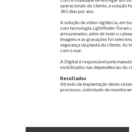
operacionais do cliente, a solução f
365 dias por ano.
A solução de vídeo vigilância, em to
com tecnologia
Lightfinder
. Foram 
armazenados, além de todo o cabeam
imagens e as gravações foi selecion
segurança da planta do cliente. As 
com o mar.
A Digital é responsável pela manut
mobilizados nas dependências do cl
Resultados
Através da implantação deste siste
processos, sobretudo de monitoramen