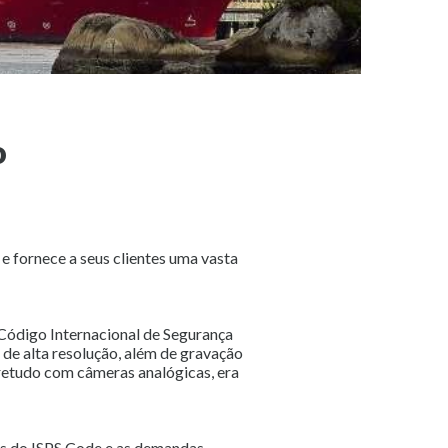
o
 e fornece a seus clientes uma vasta
Código Internacional de Segurança
 de alta resolução, além de gravação
retudo com câmeras analógicas, era
as do ISPS Code e as demandas