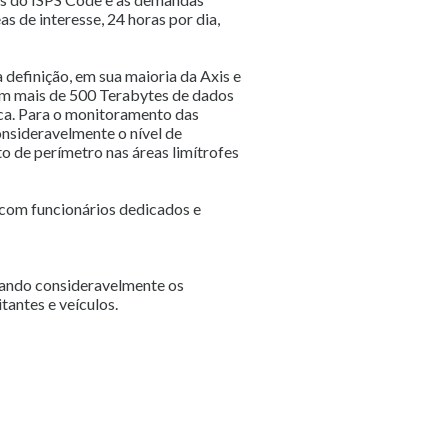
s de interesse, 24 horas por dia,
a definição, em sua maioria da Axis e
zam mais de 500 Terabytes de dados
ica. Para o monitoramento das
onsideravelmente o nível de
o de perímetro nas áreas limítrofes
 com funcionários dedicados e
orando consideravelmente os
tantes e veículos.