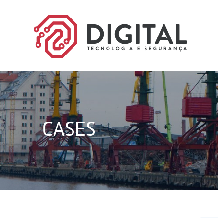
CASES