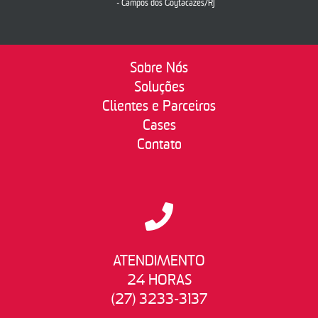
- Campos dos Goytacazes/RJ
Sobre Nós
Soluções
Clientes e Parceiros
Cases
Contato
ATENDIMENTO
24 HORAS
(27) 3233-3137